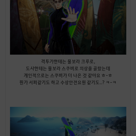
격투가한테는 물보라 크루로,
도사한테는 물보라 스쿠버로 의상을 골랐는데
개인적으로는 스쿠버가 더 나은 것 같아요 ㅎ-ㅎ
뭔가 서퍼같기도 하고 수상안전요원 같기도..? ㅋ-ㅋ