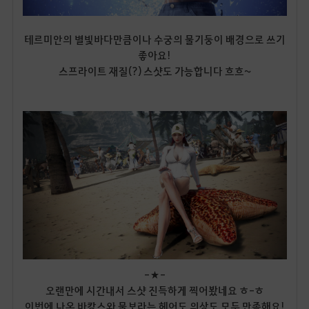
테르미안의 별빛바다만큼이나 수궁의 물기둥이 배경으로 쓰기
좋아요!
스프라이트 재질(?) 스샷도 가능합니다 흐흐~
-★-
오랜만에 시간내서 스샷 진득하게 찍어봤네요 ㅎ-ㅎ
이번에 나온 바캉스와 물보라는 헤어도 의상도 모두 만족해요!