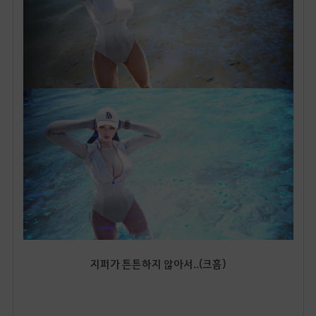
지퍼가 튼튼하지 않아서..(크흠)