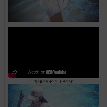
(음악도 함께 들어주시면 좋아용!)