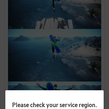
Please check your service region.
Access Service Region : Black Desert (Korea)
This website is optimized for users from the Korea region.