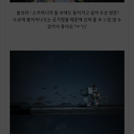
물보라 : 스쿠버니까 물 속에도 들어가고 싶어 수궁 방문!
수궁에 뿜어져나오는 공기방울 때문에 진짜 물 속 느낌 낼 수
있어서 좋아요 ^ㅁ^//