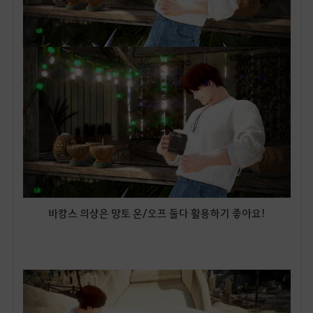
바캉스 의상은 망토 온/오프 둘다 활용하기 좋아요!