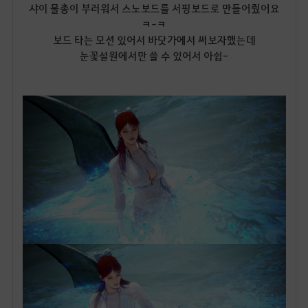
샤이 물총이 부러워서 스노보드를 서핑보드로 만들어줬어요
ㅋ-ㅋ
보드 타는 모션 있어서 바닷가에서 써보자했는데
눈꽃설원에서만 쓸 수 있어서 아쉽-