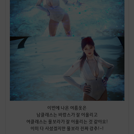
이번에 나온 여름옷은
남클래스는 바캉스가 잘 어울리고
여클래스는 물보라가 잘 어울리는 것 같아요!
이미 다 사셨겠지만 물보라 진짜 강추!-!