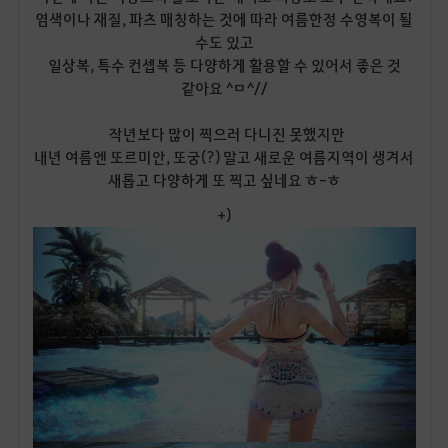
염색이나 재질, 파츠 매칭하는 것에 따라 여름한정 수영복이 될
수도 있고
일상복, 특수 컨셉복 등 다양하게 활용할 수 있어서 좋은 것
같아요 ^ㅁ^//
작년보다 많이 찍으러 다니진 못했지만
내년 여름엔 또르미안, 또궁(?) 말고 새로운 여름지역이 생겨서
새롭고 다양하게 또 찍고 싶네요 ㅎ-ㅎ
+)