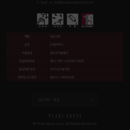
E-mail : pc_kr@playblackdesert.com
제명
검은사막
상호
㈜펄어비스
이용등급
청소년이용불가
등급분류번호
제CC-NP-140409-005호
등급분류 일자
2014년 4월 9일
제작업 신고번호
제2011-000002호
검은사막 -
한국
© Pearl Abyss Corp. All Rights Reserved.