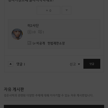
0
미2사단
10
1
Lv
비공개
헌법재판소장
댓글
1
신고
댓글
자유 게시판
검은사막과 관련된 다양한 주제에 대해 이야기할 수 있는 자유 게시판입니다.