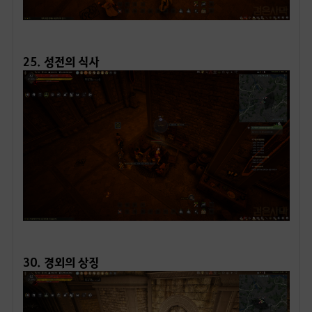
ㅤ
25. 성전의 식사
ㅤ
30. 경외의 상징