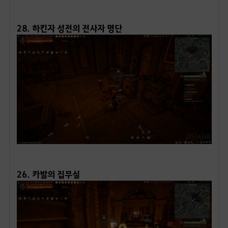
28. 하킨자 성전의 전사자 명단
ㅤ
26. 카발의 집무실