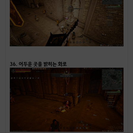
ㅤ
36. 어두운 곳을 밝히는 화로
ㅤ