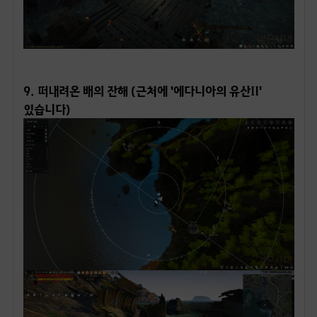
ㅤ
9. 떠내려온 배의 잔해 (근처에 '에다니아의 유산II'
있습니다)