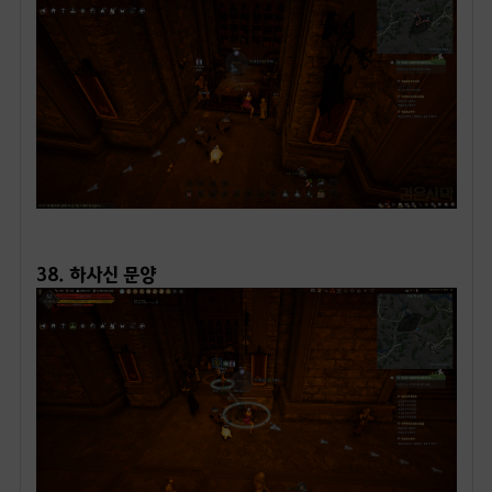
ㅤ
38. 하사신 문양