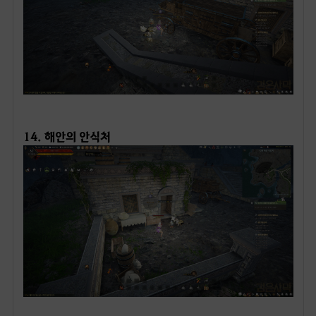
ㅤ
14. 해안의 안식처
ㅤ