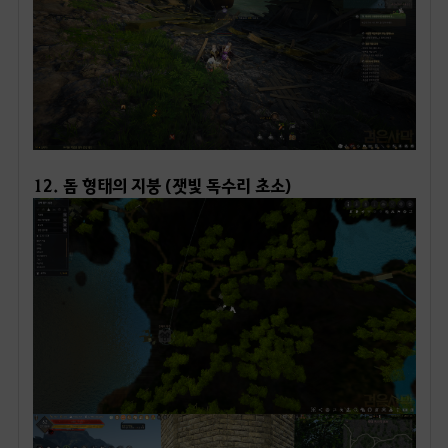
12. 돔 형태의 지붕 (잿빛 독수리 초소)