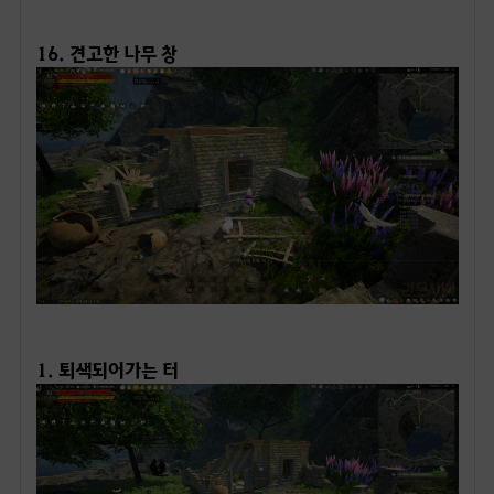
16. 견고한 나무 창
ㅤ
1. 퇴색되어가는 터