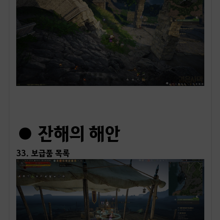
ㅤ
● 잔해의 해안
33. 보급품 목록