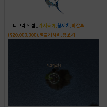
1. 티그리스 섬 _
가시복어,
청새치,
미갈루
(920,000,000),별불가사리,참조기