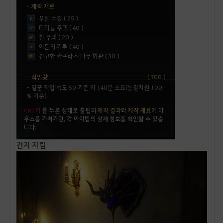
간지 지림