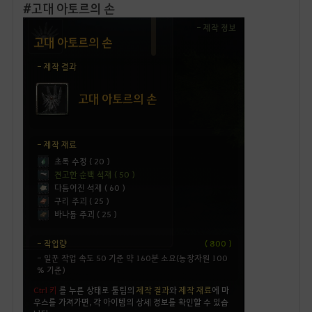
#고대 아토르의 손