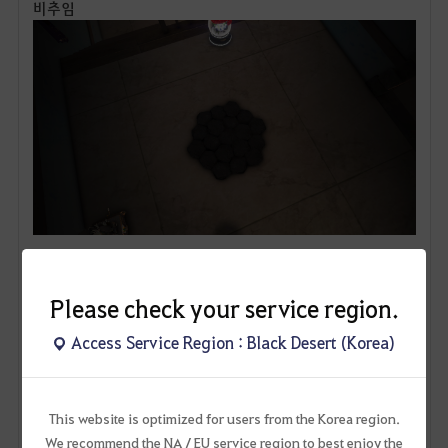
비추임
#창천의 바닥 장식
Please check your service region.
Access Service Region : Black Desert (Korea)
This website is optimized for users from the Korea region.
We recommend the NA / EU service region to best enjoy the