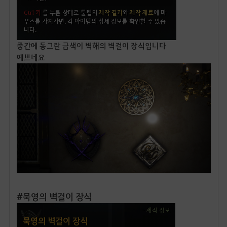
중간에 동그란 금색이 벽해의 벽걸이 장식입니다
예쁘네요
#묵영의 벽걸이 장식