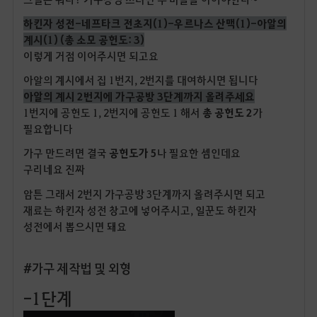
하킨자 성전-네프타크 전초지(1)-우르나스 산맥(1)-아알의
계시(1) (총 소모 공헌도: 3)
이렇게 거점 이어주시면 되고요
아알의 계시에서 집 1번지, 2번지를 대여하시면 됩니다
아알의 계시 2번지에 가구공방 3단계까지 올려주세요
1번지에 공헌도 1, 2번지에 공헌도 1 해서
총 공헌도 2
가
필요합니다
가구 만드려면 결국
공헌도가 5
나 필요한 셈인데요
구리네요 진짜
암튼 그래서 2번지 가구공방 3단계까지 올려주시면 되고
재료는 하킨자 성전 창고에 넣어주시고, 일꾼도 하킨자
성전에서 뽑으시면 돼요
#가구 제작법 및 외형
-1단계