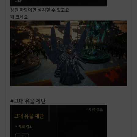
장원 마당에만 설치할 수 있고요
꽤 크네요
#고대 유물 제단