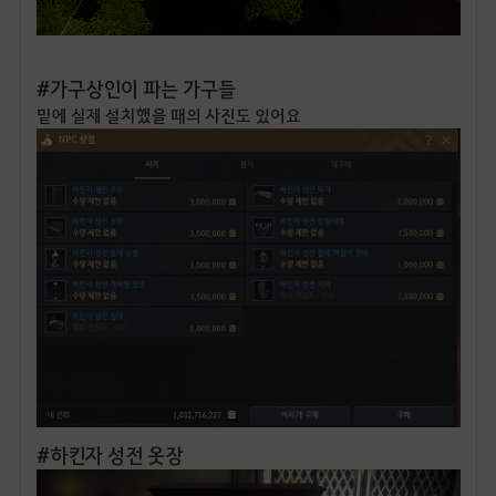
#가구상인이 파는 가구들
밑에 실제 설치했을 때의 사진도 있어요
#하킨자 성전 옷장