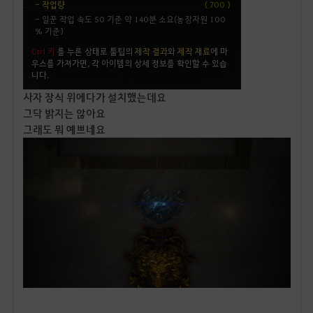
사자 장식 위에다가 설치했는데요
그닥 밝지는 않아요
그래도 뭐 예쁘네요