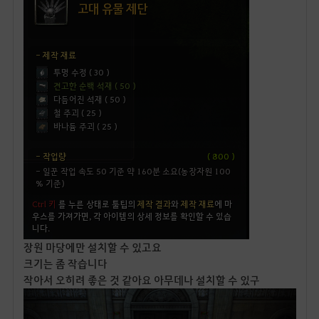
장원 마당에만 설치할 수 있고요
크기는 좀 작습니다
작아서 오히려 좋은 것 같아요 아무데나 설치할 수 있구