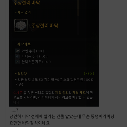
......?
당연히 바닥 전체에 깔리는 건줄 알았는데 무슨 똥덩어리마냥
요만한 바닥장식이네요