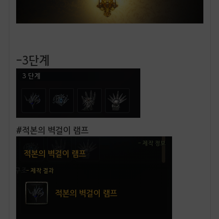
-3단계
#적본의 벽걸이 램프