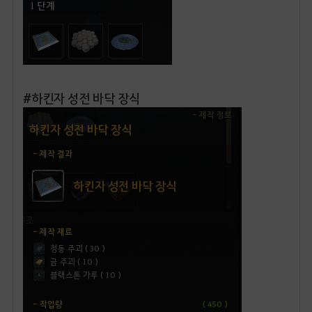
#하킨자 성전 바닥 장식