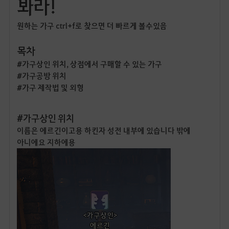
봐라!
원하는 가구 ctrl+f로 찾으면 더 빠르게 볼수있음
목차
#가구상인 위치, 상점에서 구매할 수 있는 가구
#가구공방 위치
#가구 제작법 및 외형
#가구상인 위치
이름은 에르긴이고용 하킨자 성전 내부에 있습니다 밖에
아니에요 지하에용