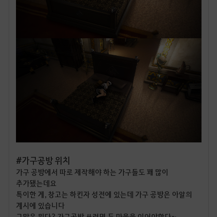
#가구공방 위치
가구 공방에서 따로 제작해야 하는 가구들도 꽤 많이
추가됐는데요
특이한 게, 창고는 하킨자 성전에 있는데 가구 공방은 아알의
계시에 있습니다
그말은 뭐다? 가구공방 쓰려면 두 마을을 이어야한다~