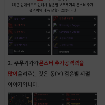
(최근 업데이트로 인해서
검은별 보조무기의 몬스터 추가
공격력
이
대폭 상향
되었습니다.)
2. 주무기가
가
몬스터 추가공격력을
많이
올려주는 것은
동(V) 검은별 시절
이야기
입니다.