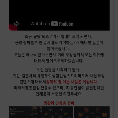
최근
군왕 보조무기가 업데이트
가 되면서,
군왕 장비를 어떤 순서대로 가야하는가? 에대한 질문
이
많아졌습니다.
오늘은 하나씩 알아보면서
여러 주장들이 나오는 이유에
대해서 알아보도록하겠습니다.
우선 설명을 시작하기 앞서,
저는
검은사막 유일무이생활인생스트리머로써 사실 해당
컨텐츠에 대해서
정확히 잘 아는 사람은 아닙니다.
따라서
잘못된점 있을수 있으며, 혹 틀린점이 발견된다면
언제든지 소중한 의견주세요
.
생활러 인증용 장비