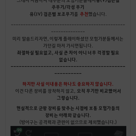
그래서 지금까지 대부분의 모험가분들께서
동(V)검은별
주무기/각성 무기
유(IV) 검은별 보조무기
를
추천
했습니다.
-----------------------------------------------
--------------
미리 말씀드리자면, 이렇게 플레이하셨던 모험가분들께서는
가던길 마저 가시면됩니다.
좌절하실 필요없고, 사실 큰 차이 아니 너무 걱정할 필요
없습니다.
------------------------------------------
----------
하지만 사실 이내용은 하나도 중요하지 않습니다.
이건 다른 장비를 장착하지 않고,
오직 무기만 비교했어서
그렇습니다.
현실적으로 군왕 장비를 맞추는 시점에 보통 모험가들의
장비는 아래와 같습니다.
(방어구는 공격력과 관련이 없으므로 제외했습니다.)