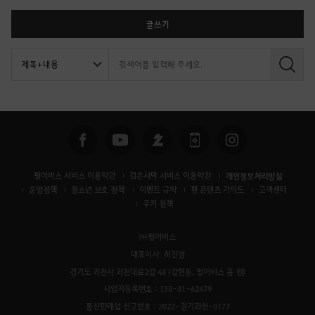
글쓰기
검
색
펄어비스 서비스 이용약관
검은사막 서비스 이용약관
개인정보처리방침
운영정책
청소년 보호 정책
이벤트 규약
팬 콘텐츠 가이드
고객센터
쿠키 정책
㈜펄어비스
대표이사: 허진영
경기도 과천시 과천대로2길 48 (갈현동, 펄어비스 홈 원)
사업자등록번호 : 138-81-62479
통신판매업 신고번호 : 2022-경기과천-0177