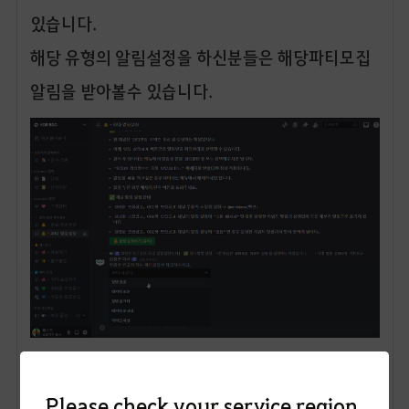
있습니다.
해당 유형의 알림설정을 하신분들은 해당파티모집
알림을 받아볼수 있습니다.
<필드보스 알림 및 파티/아토 모집
Please check your service region.