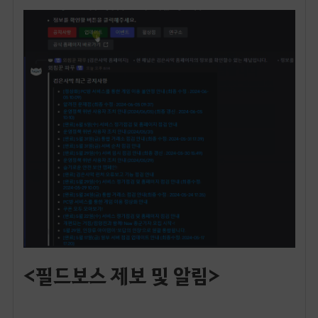
<필드보스 제보 및 알림>