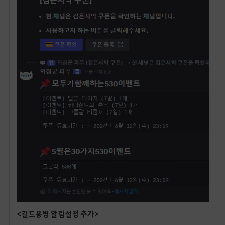
<길드용병 알림설정 추가>