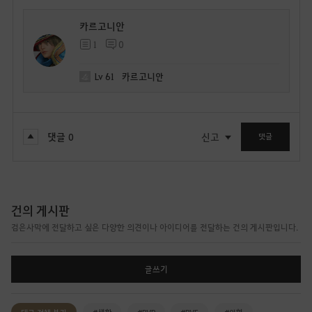
카르고니안
1
0
Lv
61
카르고니안
댓글
0
신고
댓글
건의 게시판
검은사막에 전달하고 싶은 다양한 의견이나 아이디어를 전달하는 건의 게시판입니다.
글쓰기