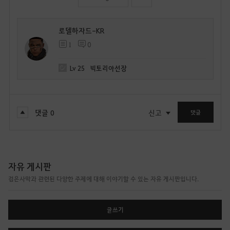
로델하자드-KR
1
0
Lv
25
빅토리아선장
댓글
0
신고
댓글
자유 게시판
검은사막과 관련된 다양한 주제에 대해 이야기할 수 있는 자유 게시판입니다.
글쓰기