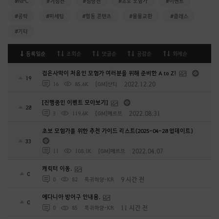
#NPC
#거점전
#점령전
#초보 모험가
#이벤트
#공략
#미세팁
#협동 콘텐츠
#물물교환
#클래스
#기타
등록일순
조회순
댓글순
공감순
화제순
검은사막이 처음인 모험가 여러분을 위해 준비한 A to Z!
19
2022.12.20
16
85.6K
[GM]샨티
[진행중인 이벤트 모아보기]
28
2022.08.31
3
119.6K
[GM]메르브
초보 모험가를 위한 추천 가이드 리스트(2025-04-28 업데이트)
33
2022.04.07
11
108.1K
[GM]메르브
캐릭터 이동.
0
9 시간 전
0
82
흑귀하양-KR
에다니아 방어구 안내용.
0
11 시간 전
0
85
흑귀하양-KR