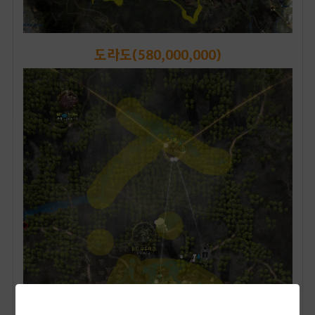
도라도(580,000,000)