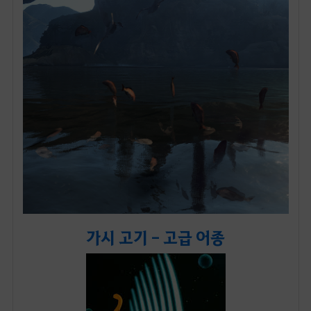
가시 고기 - 고급 어종