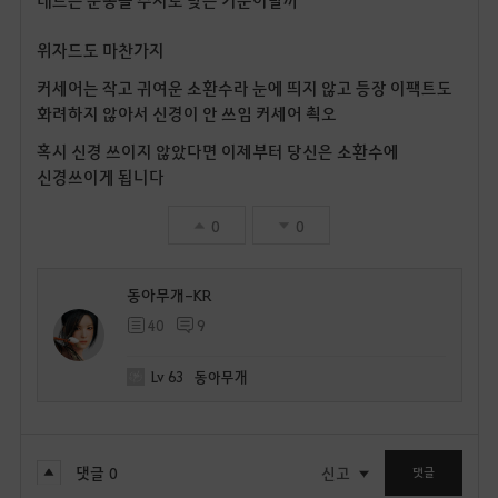
위자드도 마찬가지
커세어는 작고 귀여운 소환수라 눈에 띄지 않고 등장 이팩트도
화려하지 않아서 신경이 안 쓰임 커세어 쵝오
혹시 신경 쓰이지 않았다면 이제부터 당신은 소환수에
신경쓰이게 됩니다
0
0
동아무개-KR
40
9
Lv
63
동아무개
댓글
0
신고
댓글