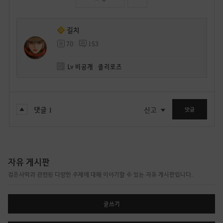
길치
70
153
Lv
비공개
졸리로즈
댓글
1
신고
댓글
자유 게시판
검은사막과 관련된 다양한 주제에 대해 이야기할 수 있는 자유 게시판입니다.
글쓰기