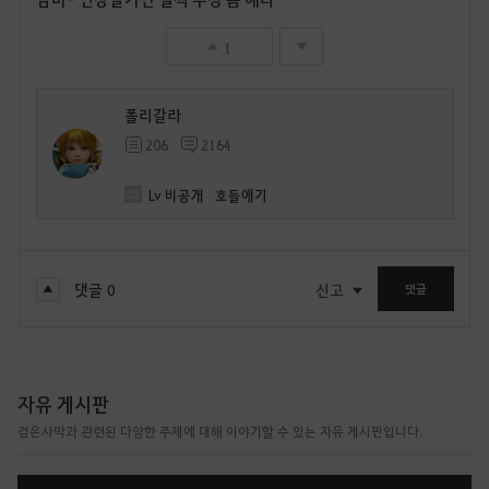
1
폴리갈라
206
2164
Lv
비공개
호들애기
댓글
0
신고
댓글
자유 게시판
검은사막과 관련된 다양한 주제에 대해 이야기할 수 있는 자유 게시판입니다.