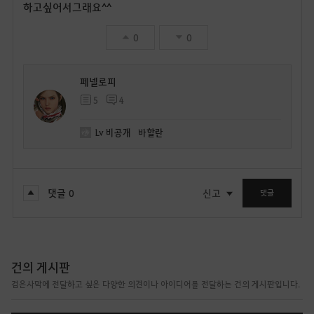
하고싶어서그래요^^
0
0
페넬로피
5
4
Lv
비공개
바할란
댓글
0
신고
댓글
건의 게시판
검은사막에 전달하고 싶은 다양한 의견이나 아이디어를 전달하는 건의 게시판입니다.