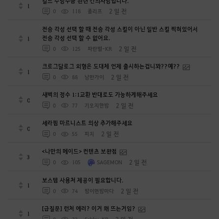
길드 수당수금 관련 건의사항입니다.
1
2 일 전
0
118
폴리프
전승 각성 선택 할 때 전승 각성 스킬이 아닌 일반 스킬 찍혀있어서
전승 각성 선택 할 수 없어요.
1
2 일 전
0
125
파란별-KR
크로그달로그 외형은 도대체 언제 출시하는겁니꽈??예??
1
2 일 전
0
88
낭만가이
새벽의 정수 1:1교환 반대로도 가능하게해주세요
0
2 일 전
0
77
기모지한밤
세라핌 마르니스트 의상 추가해주세요
0
2 일 전
0
55
피치
<나만의 메이드> 컨텐츠 보완점
3
2 일 전
0
105
SAGEMON
보스템 사용처 제공이 필요합니다.
1
2 일 전
0
74
밤이면밤마다
[급질문] 런처 에러? 이거 왜 뜨는거임?
1