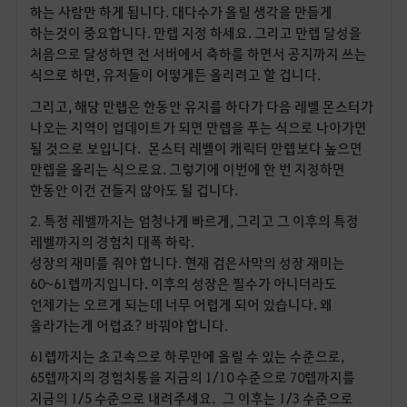
하는 사람만 하게 됩니다. 대다수가 올릴 생각을 만들게
하는것이 중요합니다. 만렙 지정 하세요. 그리고 만렙 달성을
처음으로 달성하면 전 서버에서 축하를 하면서 공지까지 쓰는
식으로 하면, 유저들이 어떻게든 올리려고 할 겁니다.
그리고, 해당 만렙은 한동안 유지를 하다가 다음 레벨 몬스터가
나오는 지역이 업데이트가 되면 만렙을 푸는 식으로 나아가면
될 것으로 보입니다. 몬스터 레벨이 캐릭터 만렙보다 높으면
만렙을 올리는 식으로요. 그렇기에 이번에 한 번 지정하면
한동안 이건 건들지 않아도 될 겁니다.
2. 특정 레벨까지는 엄청나게 빠르게, 그리고 그 이후의 특정
레벨까지의 경험치 대폭 하락.
성장의 재미를 줘야 합니다. 현재 검은사막의 성장 재미는
60~61렙까지입니다. 이후의 성장은 필수가 아니더라도
언제가는 오르게 되는데 너무 어렵게 되어 있습니다. 왜
올라가는게 어렵죠? 바꿔야 합니다.
61렙까지는 초고속으로 하루만에 올릴 수 있는 수준으로,
65렙까지의 경험치통을 지금의 1/10 수준으로 70렙까지를
지금의 1/5 수준으로 내려주세요. 그 이후는 1/3 수준으로