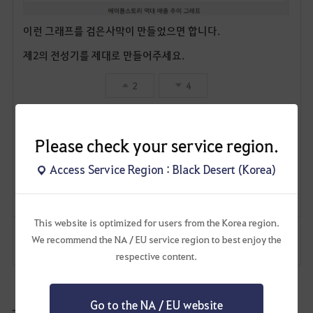
이런 그래프를 검은사막이 만들었으면 합니다.
제2의 전성기를 제대로 만들어주세요.
2
4
랙스터
Please check your service region.
284
74
Access Service Region : Black Desert (Korea)
Lv
62
백색여우매구
This website is optimized for users from the Korea region.
We recommend the NA / EU service region to best enjoy the
댓글
1
신고
댓글
respective content.
Go to the NA / EU website