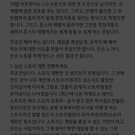
70렙 이후부터는 1/2 수준으로 내린 후 도전으로 남기지만, 각
레벨에 맞춘 칭호를 주는 겁니다. 그리고, 만렙이 풀리면 그 전
만렙까지 올라가기 쉽게 경험치통을 내리는 형식으로 하였으면
합니다. 그리고, 몬스터 레벨이 올라가면 그만큼 경험치통도
내려서 몬스터 레벨까지는 쉽게 올릴 수 있게 하는 것입니다.
무조건 해야 하는 겁니다. 게임을 게임답게, 유저가 왜 해야
하는지에 대한 이유를 만들어 주었으면 합니다. 단순 노가다,
단순 노동을 하게 만드는 것은 절대 안 됩니다.
3. 남은 스토리 개편 진행하세요.
무조건입니다. 스토리 개편한 것 생각보다 호평입니다. 그 전에
만든 것이 너무 개판에 스토리가 뭔지도 있는지도 몰랐던
것이었기에 더더욱 그렇죠. 연출이 문제지 스토리텔링은
로아보다는 나아졌습니다. (최근에 나온 카제로스 레이드
스토리만 봐도 스토리 유튜버- 검사 광고 받은 박서림도연출된
컷신으로만 보기에는 설명 부족하다면서 다들 이해 못 하는
스토리라고 말할 정도의 스토리텔링이 되어 버린지라)스토리
개편은 필수입니다. 스토리는 게임을 즐길 수 있는 기반이 되고,
모르는 사람이라도 그게 뭐야? 하면 대답을 할 수 있는 그런