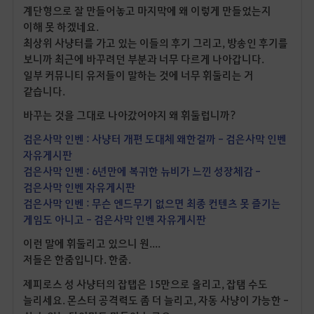
계단형으로 잘 만들어놓고 마지막에 왜 이렇게 만들었는지
이해 못 하겠네요.
최상위 사냥터를 가고 있는 이들의 후기 그리고, 방송인 후기를
보니까 최근에 바꾸려던 부분과 너무 다르게 나아갑니다.
일부 커뮤니티 유저들이 말하는 것에 너무 휘둘리는 거
같습니다.
바꾸는 것을 그대로 나아갔어야지 왜 휘둘럽니까?
검은사막 인벤 : 사냥터 개편 도대체 왜한걸까 - 검은사막 인벤
자유게시판
검은사막 인벤 : 6년만에 복귀한 뉴비가 느낀 성장체감 -
검은사막 인벤 자유게시판
검은사막 인벤 : 무슨 엔드무기 없으면 최종 컨텐츠 못 즐기는
게임도 아니고 - 검은사막 인벤 자유게시판
이런 말에 휘둘리고 있으니 원....
저들은 한줌입니다. 한줌.
제피로스 성 사냥터의 잡탭은 15만으로 올리고, 잡탬 수도
늘리세요. 몬스터 공격력도 좀 더 늘리고, 자동 사냥이 가능한 -