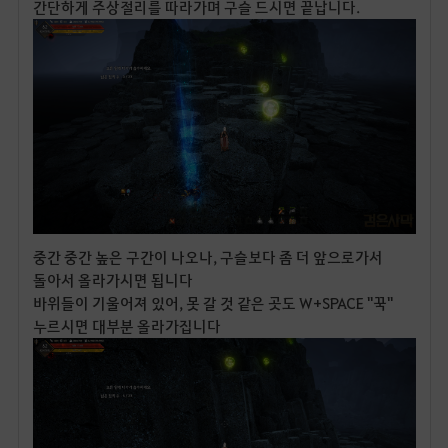
간단하게 주상절리를 따라가며 구슬 드시면 끝납니다.
중간 중간 높은 구간이 나오나, 구슬보다 좀 더 앞으로가서
돌아서 올라가시면 됩니다
바위들이 기울어져 있어, 못 갈 것 같은 곳도 W+SPACE "꾹"
누르시면 대부분 올라가집니다