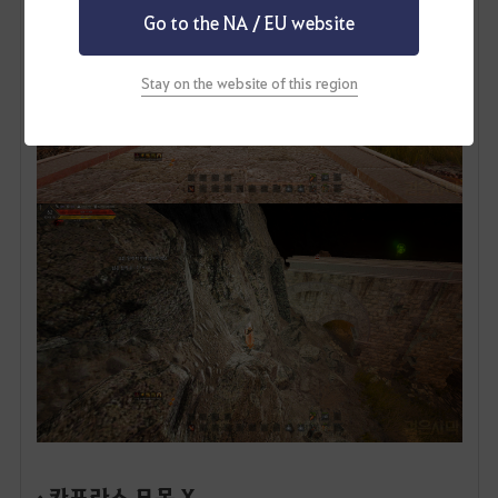
Go to the NA / EU website
Stay on the website of this region
· 카프라스 묘목 X