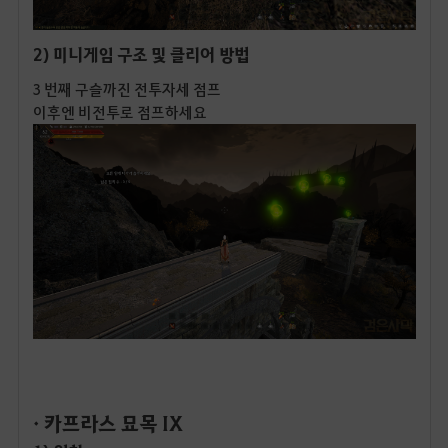
2) 미니게임 구조 및 클리어 방법
3 번째 구슬까진 전투자세 점프
이후엔 비전투로 점프하세요
· 카프라스 묘목 IX