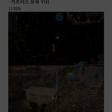
· 카프라스 묘목 VIII
1) 위치