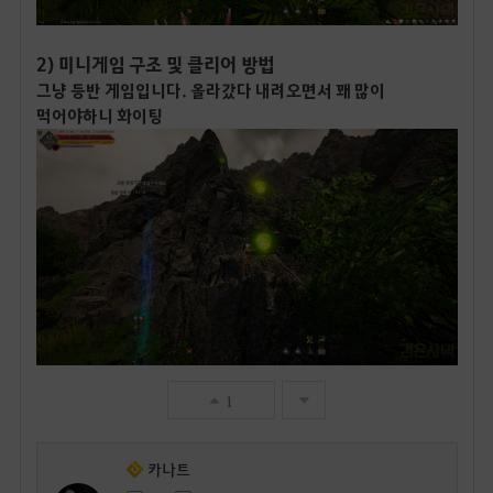
2) 미니게임 구조 및 클리어 방법
그냥 등반 게임입니다. 올라갔다 내려오면서 꽤 많이
먹어야하니 화이팅
1
카나트