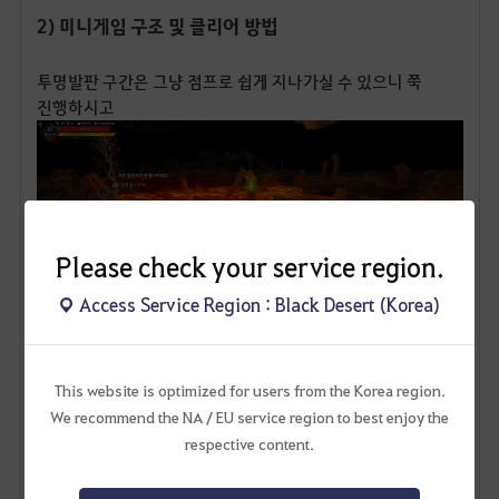
2) 미니게임 구조 및 클리어 방법
투명발판 구간은 그냥 점프로 쉽게 지나가실 수 있으니 쭉
진행하시고
Please check your service region.
Access Service Region : Black Desert (Korea)
This website is optimized for users from the Korea region.
투명 발판 끝나고, 무너진 다리 위로 올라가야할 때
We recommend the NA / EU service region to best enjoy the
다리는 올라가기 힘드니, 그냥 왼편 끝 부분에 있는 바위 타고
respective content.
올라가세요