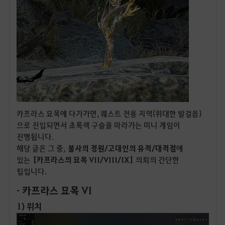
카프라스 묘목에 다가가면, 퀘스트 전용 지역(위대한 발걸음)
으로 진입되면서 초록색 구슬을 따라가는 미니 게임이
진행됩니다.
해당 글은 그 중,
불사의 정원/고대인의 유적/대적점
에
있는
[카프라스의 묘목 VII/VIII/IX]
의뢰의 간단한
팁입니다.
· 카프라스 묘목 VI
1) 위치