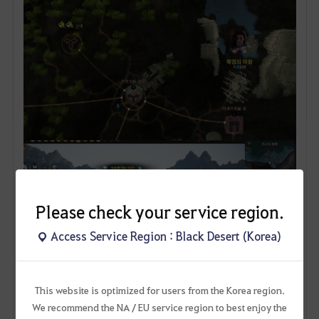
Please check your service region.
Access Service Region : Black Desert (Korea)
This website is optimized for users from the Korea region.
여기서 쭉쭉 완료해주시면 됩니다.
We recommend the NA / EU service region to best enjoy the