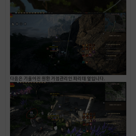
다음은 기울어진 원환 거점관리인 파리데 옆입니다.