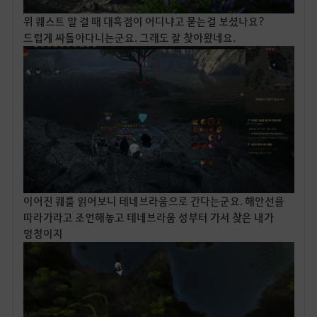
위 퀘스트 말 걸 때 대흑점이 어디냐고 묻는걸 보셨나요?
드럽게 싸돌아다니는군요. 그래도 잘 찾아왔네요.
이어진 퀘를 읽어보니 테네브라움으로 간다는군요. 해안선을
따라가라고 조언해놓고 테네브라움 성부터 가서 찾은 내가
멍청이지