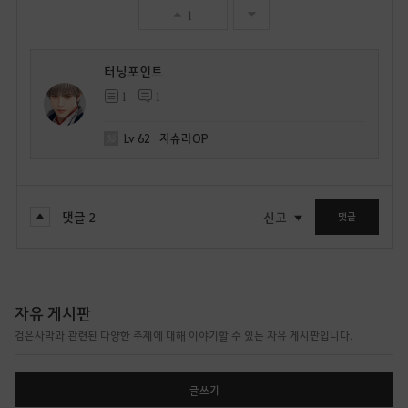
1
터닝포인트
1
1
Lv
62
지슈라OP
댓글
2
신고
댓글
자유 게시판
검은사막과 관련된 다양한 주제에 대해 이야기할 수 있는 자유 게시판입니다.
글쓰기