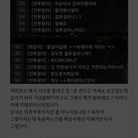
제피로스 에서 사냥을 끝내고 한 1분 쉰다고 거래소 보고있는데
갑자기 와서 사냥을하더라구요 그래서 제가 뭐하세요 ? 이러니
이제 이때부터시작입니다 .
순서는 뒤죽박죽이지만 좀 아니지않나요 ? 자리야
그렇다치는데 욕을하는건좀 제상식에선 이해가안되서
그럽니다 .