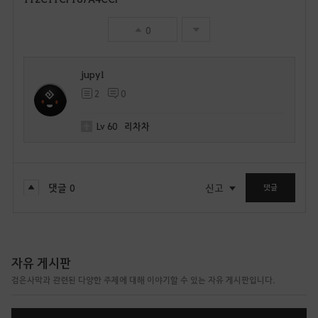
0
jupy1
2
0
Lv
60
리차차
댓글
0
신고
댓글
자유 게시판
검은사막과 관련된 다양한 주제에 대해 이야기할 수 있는 자유 게시판입니다.