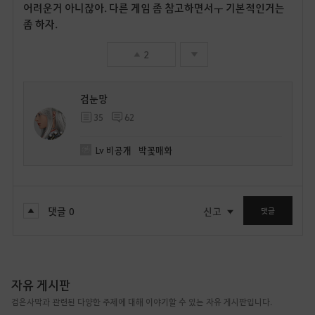
어려운거 아니잖아. 다른 게임 좀 참고하면서ㅜ 기본적인거는
좀 하자.
2
검눈망
35
62
Lv
비공개
박꽃매화
댓글
0
신고
댓글
자유 게시판
검은사막과 관련된 다양한 주제에 대해 이야기할 수 있는 자유 게시판입니다.