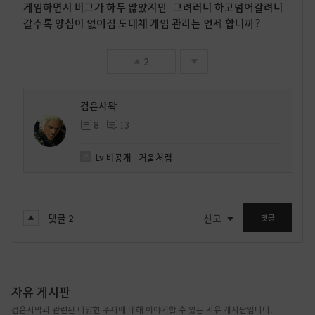
게임하면서 버그가 하두 많았지만 그려러니 하고넘어갈려니
갈수록 양심이 없어짐 도대체 게임 관리는 언제 합니까?
2
검은사뫅
8
13
Lv
비공개
거울처럼
댓글
2
신고
댓글
자유 게시판
검은사막과 관련된 다양한 주제에 대해 이야기할 수 있는 자유 게시판입니다.