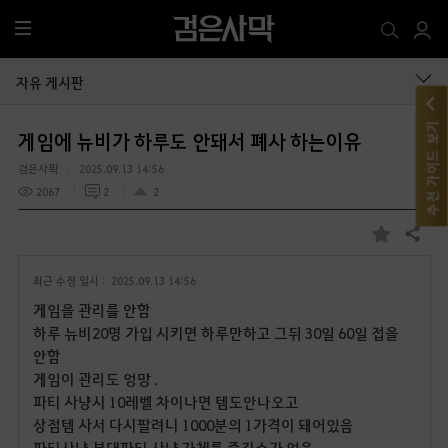
전
체
메
자유 게시판
뉴
추천 가이드 보기
게임에 뉴비가 하루도 안돼서 폐사 하는이유
검은사뫅
2025.09.13 14:56
2067
2
2
공유하기
즐
겨
최근 수정 일시 :
2025.09.13 14:56
찾
기
게임을 관리를 안함
하루 뉴비20명 가입 시키면 하루만하고 그뒤 30일 60일 접을
안함
게임이 관리도 엉망 .
파티 사냥시 10레벨 차이나면 템도안나오고
상점템 사서 다시팔려니 1000분의 1가격이 돼어있음
파티사냥 부대파티 사냥 자체를 즐길수가 없음