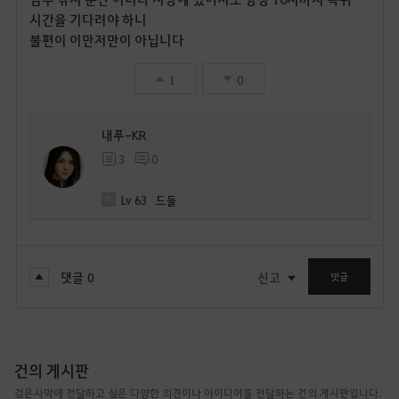
시간을 기다려야 하니
불편이 이만저만이 아닙니다
1
0
내푸-KR
3
0
Lv
63
드둘
댓글
0
신고
댓글
건의 게시판
검은사막에 전달하고 싶은 다양한 의견이나 아이디어를 전달하는 건의 게시판입니다.