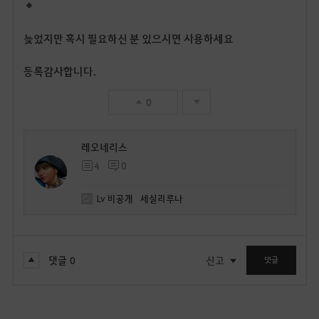
늦었지만 혹시 필요하신 분 있으시면 사용하세요
등록감사합니다.
0
레오네리스
4
0
Lv
비공개
세실리루나
댓글
0
신고
댓글