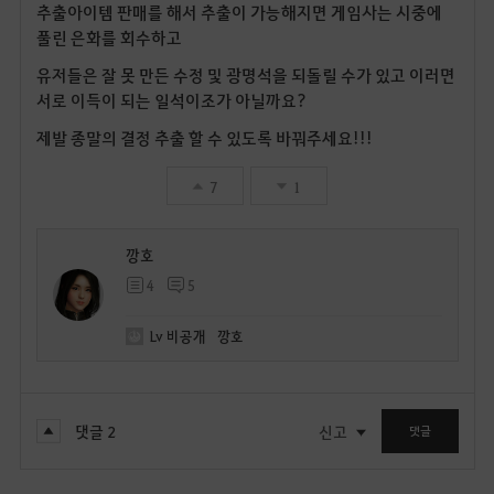
추출아이템 판매를 해서 추출이 가능해지면 게임사는 시중에
풀린 은화를 회수하고
유저들은 잘 못 만든 수정 및 광명석을 되돌릴 수가 있고 이러면
서로 이득이 되는 일석이조가 아닐까요?
제발 종말의 결정 추출 할 수 있도록 바꿔주세요!!!
7
1
깡호
4
5
Lv
비공개
깡호
댓글
2
신고
댓글