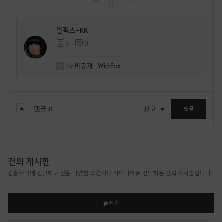
알펙스-KR
5
0
Lv
비공개
WithFox
댓글
0
신고
댓글
건의 게시판
검은사막에 전달하고 싶은 다양한 의견이나 아이디어를 전달하는 건의 게시판입니다.
글쓰기