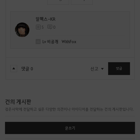
알펙스-KR
5
0
Lv
비공개
WithFox
댓글
0
신고
댓글
건의 게시판
검은사막에 전달하고 싶은 다양한 의견이나 아이디어를 전달하는 건의 게시판입니다.
글쓰기