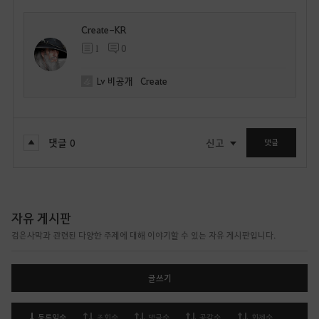
Create-KR
1
0
Lv
비공개
Create
댓글
0
신고
댓글
자유 게시판
검은사막과 관련된 다양한 주제에 대해 이야기할 수 있는 자유 게시판입니다.
글쓰기
등록일순
조회순
댓글순
공감순
화제순