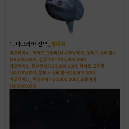
1. 마고리아 전역_
개복치
마고리아A _ 화이트 그루퍼(40,000,000), 알비노 실러캔스
(28,000,000), 검정가자미(25,000,000)
마고리아B _ 풍선장어(420,000,000), 화이트 그루퍼
(40,000,000), 알비노 실러캔스(28,000,000)
마고리아C _ 투명상어(720,000,000), 초롱아귀
(80,000,000)