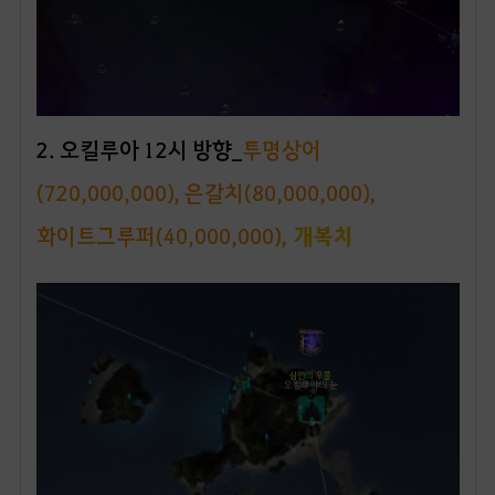
2. 오킬루아 12시 방향_
투명상어
(720,000,000), 은갈치(80,000,000),
화이트그루퍼(40,000,000),
개복치