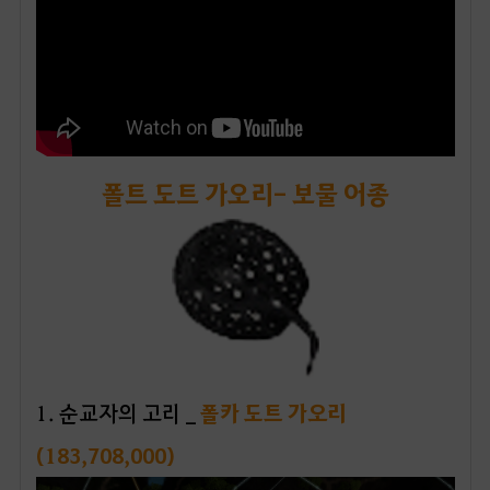
폴트 도트 가오리- 보물 어종
1
. 순교자의 고리 _
폴카 도트 가오리
(183,708,000)