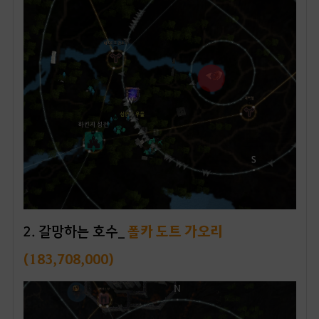
2
. 갈망하는 호수_
폴카 도트 가오리
(183,708,000)