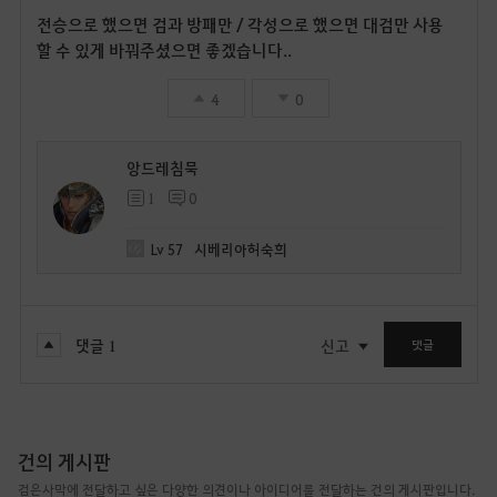
전승으로 했으면 검과 방패만 / 각성으로 했으면 대검만 사용
할 수 있게 바꿔주셨으면 좋겠습니다..
4
0
앙드레침묵
1
0
Lv
57
시베리아허숙희
댓글
1
신고
댓글
건의 게시판
검은사막에 전달하고 싶은 다양한 의견이나 아이디어를 전달하는 건의 게시판입니다.