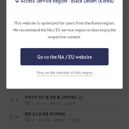
Access Service Region : Black Desert (Korea)
몇가지 바라는 것과 아이디어 건의 드립니다.
2
1 일 전
0
71
네모세모고먐미
This website is optimized for users from the Korea region.
아니 영자님아 지금 마르니 회중시계 가심바른거 추출이
We recommend the NA / EU service region to best enjoy the
안된다고요
1
respective content.
1 일 전
1
86
테크토닉
원숭이들 데리고 여론전 할려니 힘드네
11
1 일 전
4
130
공짜안됨
Go to the NA / EU website
길드 기술 잠금 기능 건의
3
1 일 전
0
72
밝은햇님
Stay on the website of this region
전이 캐릭 사막에서 전환 안되는 거 고쳐주세요.
0
1 일 전
0
51
롤로의모험-KR
리마스터 모드 밤 조명 좀 고쳐주세요
2
2 일 전
1
80
줄보-KR
펄업 고소장 받을 준비하세요
17
2 일 전
17
208
공짜안됨