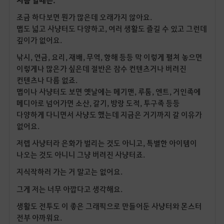
조금 하다보면 뭔가 많은데 오래가지 않아요.
맵도 넓고 사냥터도 다양하고, 여러 생활도 즐길 수 있고 그런데
깊이가 없어요.
낚시, 연금, 요리, 재배, 무역, 항해 등등 막 이렇게 펼쳐 놓으면
이렇게나 많은가 싶은데 절반은 잠수 컨텐츠거나 버려진
컨텐츠나 다름 없죠.
맵이나 사냥터도 보면 옛날에는 메기맨, 루툼, 엔트, 거인족에
메디아로 넘어가면 소산, 갈기, 방랑 도적, 투구족 등등
다양하게 다니면서 사냥도 했는데 지금은 거기까지 갈 이유가
없어요.
저렙 사냥터라 은화가 벌리는 것도 아니고, 특별한 아이템이
나오는 것도 아니니 그냥 버려진 사냥터죠.
지식작하러 가는 거 말고는 없어요.
그게 저는 너무 아깝다고 생각해요.
생활도 전투도 이 좋은 그래픽으로 만들어둔 사냥터와 몬스터
전부 아까워요.