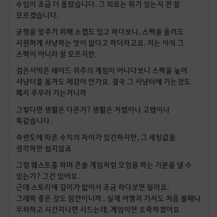
수입이 조금 더 올랐습니다. 그 외로는 뭐가 있는지 전 잘
모르겠습니다.
균형을 맞추기 위해 소캡도 있고 하다보니, 스펙을 올려도
시원하게 사냥하는 맛이 없다고 하더라고요. 저는 아직 그
스펙이 아니라 잘 모르지만.
검은사막은 레이드 위주의 게임이 아니다보니 스펙을 높여
사냥터를 옮겨도 체감이 안가요. 결국 그 사냥터에 가는것도
폐지 주우러 가는거니까
그렇다면 생활은 다른가? 생활은 저렙이나 고렙이나
똑같습니다.
숙련도에 따른 수익의 차이가 있긴하지만, 그 세팅값을
생각하면 쉽지않죠
그럼 퀘스트를 하며 콘솔 게임처럼 모험을 하는 기분을 낼 수
있는가? 그건 있어요.
근데 스토리에 깊이가 없어서 조금 하다보면 질려요.
그래픽 좋은 것도 잠깐이니까.. 실제 여행지 가서도 처음 볼때나
우와하고 시간지나면 시드는데, 게임이면 오죽하겠어요