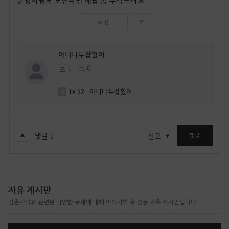
0
아니나두잡혔어
1
0
Lv
52
아니나두잡혔어
댓글
1
신고
댓글
자유 게시판
검은사막과 관련된 다양한 주제에 대해 이야기할 수 있는 자유 게시판입니다.