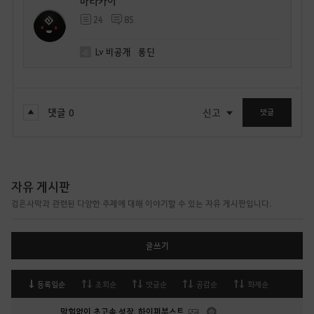
마라카이
24
85
Lv
비공개
롱딘
댓글
0
신고
댓글
자유 게시판
검은사막과 관련된 다양한 주제에 대해 이야기할 수 있는 자유 게시판입니다.
글쓰기
등록일순
조회순
댓글순
공감순
화제순
막힘없이 초고속 성장, 하이퍼부스트