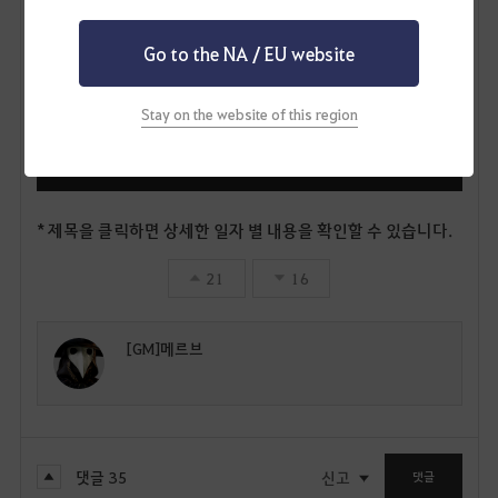
Go to the NA / EU website
[2021년 9월] 편의성 개선 업데이트 목록
Stay on the website of this region
[2021년 8월] 편의성 개선 업데이트 목록
* 제목을 클릭하면 상세한 일자 별 내용을 확인할 수 있습니다.
21
16
[GM]메르브
댓글
35
신고
댓글