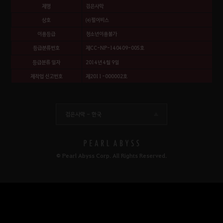
제명
검은사막
상호
㈜펄어비스
이용등급
청소년이용불가
등급분류번호
제CC-NP-140409-005호
등급분류 일자
2014년 4월 9일
제작업 신고번호
제2011-000002호
검은사막 -
한국
© Pearl Abyss Corp. All Rights Reserved.