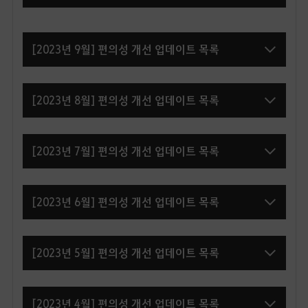
[2023년 9월] 편의성 개선 업데이트 목록
[2023년 8월] 편의성 개선 업데이트 목록
[2023년 7월] 편의성 개선 업데이트 목록
[2023년 6월] 편의성 개선 업데이트 목록
[2023년 5월] 편의성 개선 업데이트 목록
[2023년 4월] 편의성 개선 업데이트 목록