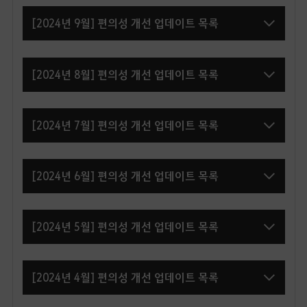
[2024년 9월] 편의성 개선 업데이트 목록
[2024년 8월] 편의성 개선 업데이트 목록
[2024년 7월] 편의성 개선 업데이트 목록
[2024년 6월] 편의성 개선 업데이트 목록
[2024년 5월] 편의성 개선 업데이트 목록
[2024년 4월] 편의성 개선 업데이트 목록