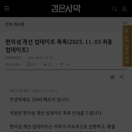
전
체
메
건의 게시판
뉴
추천 가이드 보기
편의성 개선 업데이트 목록(2025. 11. 03 최종
업데이트)
[GM]메르브
2021.08.31 22:18
64386
35
21
16
공유하기
즐
겨
최근 수정 일시 :
2025.11.17 18:12
찾
기
안녕하세요. [GM] 메르브 입니다.
적용된 편의성 개선 업데이트 목록 안내를 드립니다.
편의성 개선 업데이트는 저희가 지속적으로 진행하고, 매월