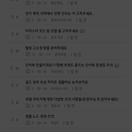
1 일 전
0
61
밝은햇님
전이 캐릭 사막에서 전환 안되는 거 고쳐주세요.
0
1 일 전
0
47
롤로의모험-KR
리마스터 모드 밤 조명 좀 고쳐주세요
2
1 일 전
1
63
줄보-KR
펄업 고소장 받을 준비하세요
17
1 일 전
15
179
공짜안됨
인어복 만들어줘요!!!항해 숙련도 올리는 인어복 못생김 주의
11
1 일 전
4
85
미리내ES
길드 임무 보상 차이로 생활러는 눈치보여요
7
1 일 전
2
96
라이온0-KR
외형 꾸미기에 대한 다양한 건의 사항들(운영자님 꼭 읽어주세요)
5
1 일 전
0
78
케돈킴
생활 노드 관련 건의
3
2 일 전
0
64
하잉2