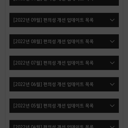
[2022년 09월] 편의성 개선 업데이트 목록
[2022년 08월] 편의성 개선 업데이트 목록
[2022년 07월] 편의성 개선 업데이트 목록
[2022년 06월] 편의성 개선 업데이트 목록
[2022년 05월] 편의성 개선 업데이트 목록
[2022년 04월] 편의성 개선 업데이트 목록