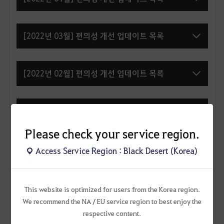
[2022년 03월] 편의성 개선 업데이트 목록
[2022년 02월] 편의성 개선 업데이트 목록
[2022년 01월] 편의성 개선 업데이트 목록
Please check your service region.
[2021년 12월] 편의성 개선 업데이트 목록
Access Service Region : Black Desert (Korea)
[2021년 11월] 편의성 개선 업데이트 목록
This website is optimized for users from the Korea region.
We recommend the NA / EU service region to best enjoy the
respective content.
[2021년 10월] 편의성 개선 업데이트 목록