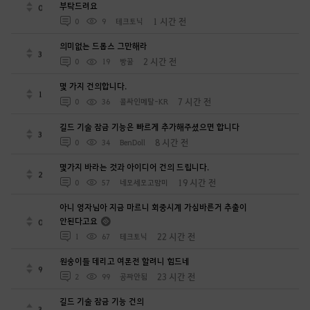
부탁드려요
0
1 시간 전
0
9
테크토닉
의미없는 드롭스 그만해라
3
2 시간 전
0
19
빵꿀
몇 가지 건의합니다.
1
7 시간 전
0
36
콜싸인메탈-KR
길드 기술 잠금 기능은 빠르게 추가해주셨으면 합니다
3
8 시간 전
0
34
BenDoll
몇가지 바라는 것과 아이디어 건의 드립니다.
2
19 시간 전
0
57
네모세모고먐미
아니 영자님아 지금 마르니 회중시계 가심바른거 추출이
안된다고요
0
22 시간 전
1
67
테크토닉
원숭이들 데리고 여론전 할려니 힘드네
9
23 시간 전
2
99
공짜안됨
길드 기술 잠금 기능 건의
3