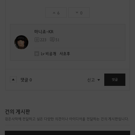
6
0
마니죠-KR
223
51
Lv
비공개
사초후
댓글
0
신고
댓글
건의 게시판
검은사막에 전달하고 싶은 다양한 의견이나 아이디어를 전달하는 건의 게시판입니다.