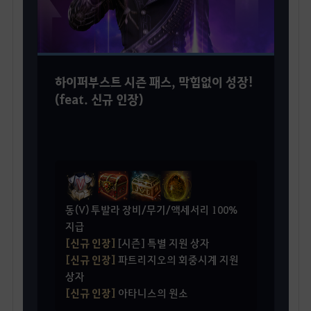
하이퍼부스트 시즌 패스, 막힘없이 성장!
(feat. 신규 인장)
동(V) 투발라 장비/무기/액세서리 100%
지급
[신규 인장]
[시즌] 특별 지원 상자
[신규 인장]
파트리지오의 회중시계 지원
상자
[신규 인장]
아타니스의 원소