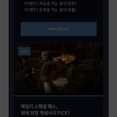
[이벤트] 죽음을 겨눈 결의(전투)
[이벤트] 운명을 겨눈 결의(생활)
이벤트 바로가기
HOT
데일리 스페셜 패스,
최애 외형 액세서리 PICK!