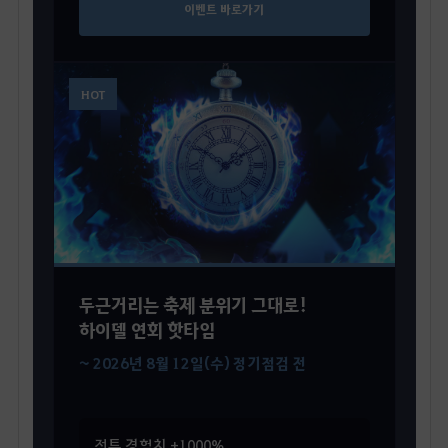
이벤트 바로가기
HOT
두근거리는 축제 분위기 그대로!
하이델 연회 핫타임
~ 2026년 8월 12일(수) 정기점검 전
전투 경험치 +1000%