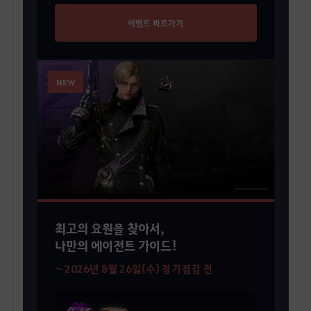
이벤트 바로가기
NEW
최고의 요원을 찾아서,
나만의 에이전트 가이드!
~ 2026년 8월 26일(수) 정기점검 전