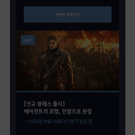
이벤트 바로가기
HOT
[신규 클래스 출시]
에이전트의 모험, 인장으로 완성
~ 2026년 8월 26일(수) 정기점검 전