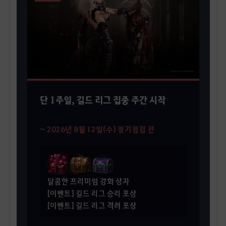
단 1주일, 길드 리그 집중 주간 시작
~ 2026년 8월 12일(수) 정기점검 전
달콤한 프리미엄 강화 상자
[이벤트] 길드 리그 승리 포상
[이벤트] 길드 리그 격려 포상