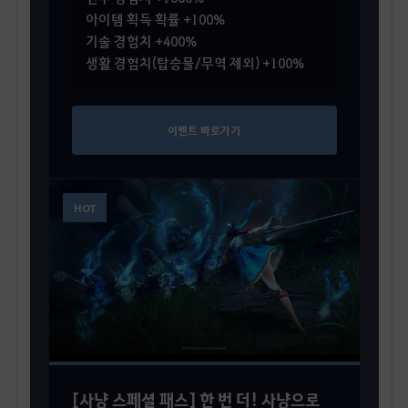
아이템 획득 확률 +100%
기술 경험치 +400%
생활 경험치(탑승물/무역 제외) +100%
이벤트 바로가기
HOT
[사냥 스페셜 패스] 한 번 더! 사냥으로