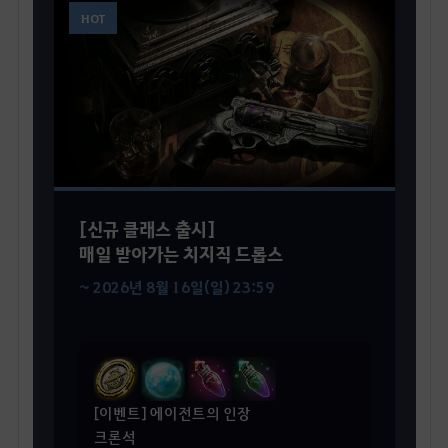
HOT
[신규 클래스 출시]
매일 받아가는 치지직 드롭스
~ 2026년 8월 16일(일) 23:59
[이벤트] 에이전트의 인장
크론석