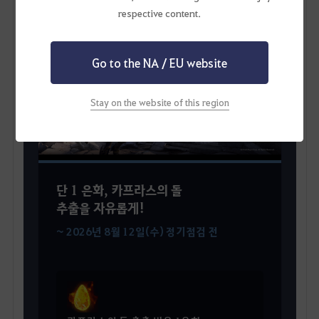
respective content.
HOT
Go to the NA / EU website
Stay on the website of this region
단 1 은화, 카프라스의 돌
추출을 자유롭게!
~ 2026년 8월 12일(수) 정기점검 전