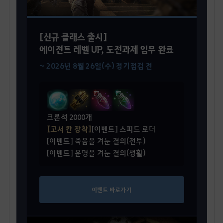
[신규 클래스 출시]
에이전트 레벨 UP, 도전과제 임무 완료
~ 2026년 8월 26일(수) 정기점검 전
크론석 2000개
[고서 칸 장착]
[이벤트] 스피드 로더
[이벤트] 죽음을 겨눈 결의(전투)
[이벤트] 운명을 겨눈 결의(생활)
이벤트 바로가기