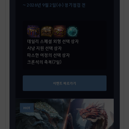
~ 2026년 9월 2일(수) 정기점검 전
데일리 스페셜 외형 선택 상자
사냥 지원 선택 상자
따스한 여정의 선택 상자
크론석의 축복(7일)
이벤트 바로가기
HOT