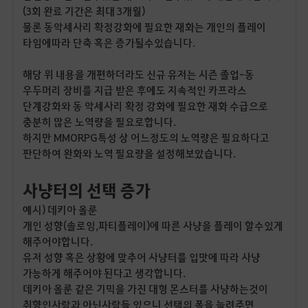
(3회 완료 기간은 최대 3개월)
물론 동악세사리 확정강화에 필요한 재화는 개인의 플레이
타임에따라 단축 혹은 증가될수있습니다.
해당 위 내용을 개편하더라도 신규 유저는 시즌 졸업-동
우두머리 장비를 지급 받은 후에도 지속적인 카프라스
단계강화와 동 악세사리 확정 강화에 필요한 재화 수급으로
충분히 많은 노역량을 필요로합니다.
하지만 MMORPG특성 상 어느정도의 노역량은 필요하다고
판단하여 완화와 노역 필요량을 설정해보았습니다.
사냥터의 선택 증가
예시) 데키아 올룬
개인 성향(솔로잉,파티플레이)에 따른 사냥을 플레이 할수있게
해주어야합니다.
유저 성향 혹은 상황에 맞추어 사냥터를 입맛에 따라 사냥
가능하게 해주어야 된다고 생각합니다.
데키아 올룬 같은 기믹을 가진 대형 몬스터를 사냥하는것이
취향인사람과 아닌사람들 있으니 선택의 폭을 늘려주면