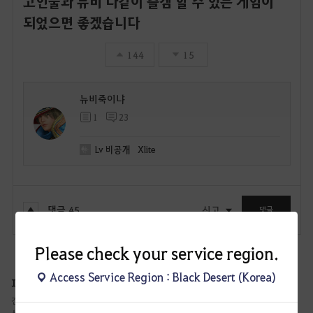
고인물과 뉴비 다같이 즐겜 할 수 있는 게임이
되었으면 좋겠습니다
144
15
뉴비죽이냐
1
23
Lv
비공개
Xlite
댓글
45
신고
댓글
Please check your service region.
Access Service Region : Black Desert (Korea)
피드백 게시판
건의 게시판에서 많은 공감 수를 얻었거나, 논의가 필요한 글들에 대한 답변과 진행