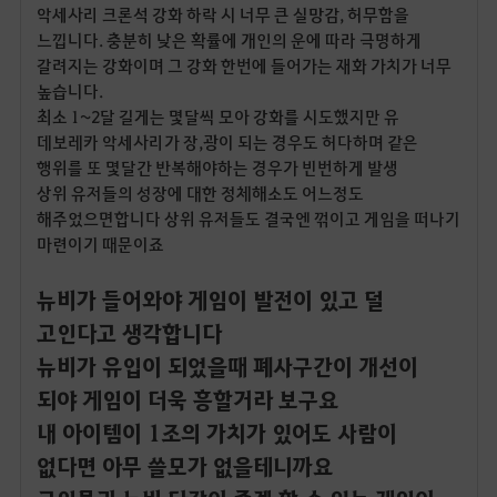
악세사리 크론석 강화 하락 시 너무 큰 실망감, 허무함을
느낍니다. 충분히 낮은 확률에 개인의 운에 따라 극명하게
갈려지는 강화이며 그 강화 한번에 들어가는 재화 가치가 너무
높습니다.
최소 1~2달 길게는 몇달씩 모아 강화를 시도했지만 유
데보레카 악세사리가 장,광이 되는 경우도 허다하며 같은
행위를 또 몇달간 반복해야하는 경우가 빈번하게 발생
상위 유저들의 성장에 대한 정체해소도 어느정도
해주었으면합니다 상위 유저들도 결국엔 꺾이고 게임을 떠나기
마련이기 때문이죠
뉴비가 들어와야 게임이 발전이 있고 덜
고인다고 생각합니다
뉴비가 유입이 되었을때 폐사구간이 개선이
되야 게임이 더욱 흥할거라 보구요
내 아이템이 1조의 가치가 있어도 사람이
없다면 아무 쓸모가 없을테니까요