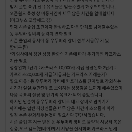
받지 못한 복귀,신규 유저들은 받을수있게 해주어야합니다,
오픈월드 특성 상 이동시간에 너무 많은 시간을 할애합니다
(마그누스 포함해도 김)
현재 시즌졸업 조건이자 완성하고 다음 단계로 넘어갈수있는
동 투발라 장비의 능력치 변화 필요
시즌 졸업과 동시에 동 우두머리 장비 전부 지급(무기 및
방어구류)
*게임사에서 정한 성장 완화의 기준에 따라 추가적인 카프라스
지급 필요
성장완화 1단계 : 카프라스 10,000개 지급 성장완화 2단계 :
카프라스20,000개 지급(지급되는 카프라스 거래불가)
필요 이유 : 동 우두머리 장비에 카프라스를 단계별로 강화하는
시기가 일일,주간단위로 보여지는 성장감을 느끼게 해주었으며
다음 목표의 설정 및 단기적 목표가 되어 좋았습니다.
하지만 단순히 동우두머리 장비로 태고 장비로 넘어가기
까지에는 일반 직장인들은 너무 많은 시간이 소요됨에 따라
일정 수준 완화해주는것이 필요하다 판단하였습니다.
시즌 졸업 후 지급 받은 동 우두머리 장비로 물약작 사냥터 혹은
심층,오크 캠프(엘비아)에서 사냥을 실시하며 카프라스 단계