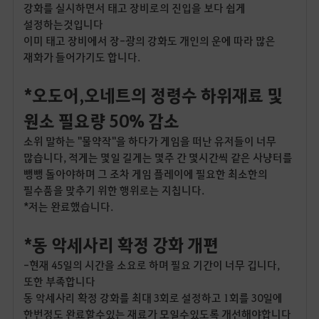
강화를 실시하면서 태고 장비로의 진입을 보다 쉽게
설정하는것입니다
이미 태고 장비에서 장-광의 강화도 개인의 운에 따라 많은
재화가 들어가기도 합니다.
*오도어,오네트의 정령수 하위재료 및
원소 필요량 50% 감소
소위 말하는 "물약작"을 하다가 게임을 떠난 유저들이 너무
많습니다, 적게는 몇일 길게는 몇주 간 몇시간씩 같은 사냥터를
뺑뺑 돌아야하며 그 조차 게임 플레이에 필요한 최소한의
필수품을 맞추기 위한 행위로는 지칩니다.
*저는 완료했습니다.
*동 악세사리 확정 강화 개편
-현재 45일의 시간을 소요로 하며 필요 기간이 너무 깁니다,
또한 부족합니다
동 악세사리 확정 강화를 최대 3회로 설정하고 1회를 30일에
한번정도 완료할수있는 재료가 모일수있도록 개선해야합니다