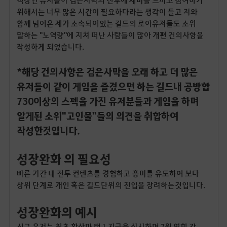
위해서는 너무 많은 시간이 필요하다라는 생각이 들고 저와
함께 넘어온 제가 소속되어있는 길드의 로아유저들도 소위
말하는 "노역량"에 지쳐 떠난 사람들이 많아 개편 건의사항을
작성하게 되었습니다.
*해당 건의사항은 검은사막을 오래 하고 더 많은
유저들이 같이 게임을 즐겼으면 하는 길드내 공방합
730이상의 스펙을 가진 유저분들과 게임을 하며
알게된 소위"고인물"들의 의견을 취합하여
작성한것입니다.
성장완화 의 필요성
빠른 기간 내 전투 컨텐츠를 경험하고 흥미를 유도하여 보다
상위 단계로 개인 혹은 길드단위의 진입을 장려하는것입니다.
성장완화의 예시
신규 유저는 최초 환상마 택 1 지급을 실시하며 7월 연회 간