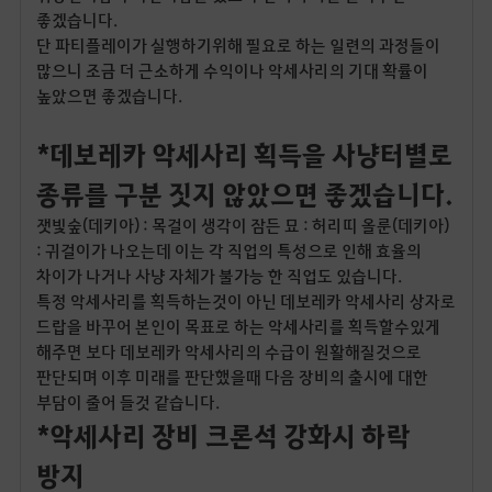
좋겠습니다.
단 파티플레이가 실행하기위해 필요로 하는 일련의 과정들이
많으니 조금 더 근소하게 수익이나 악세사리의 기대 확률이
높았으면 좋겠습니다.
*데보레카 악세사리 획득을 사냥터별로
종류를 구분 짓지 않았으면 좋겠습니다.
잿빛숲(데키아) : 목걸이 생각이 잠든 묘 : 허리띠 올룬(데키아)
: 귀걸이가 나오는데 이는 각 직업의 특성으로 인해 효율의
차이가 나거나 사냥 자체가 불가능 한 직업도 있습니다.
특정 악세사리를 획득하는것이 아닌 데보레카 악세사리 상자로
드랍을 바꾸어 본인이 목표로 하는 악세사리를 획득할수있게
해주면 보다 데보레카 악세사리의 수급이 원활해질것으로
판단되며 이후 미래를 판단했을때 다음 장비의 출시에 대한
부담이 줄어 들것 같습니다.
*악세사리 장비 크론석 강화시 하락
방지