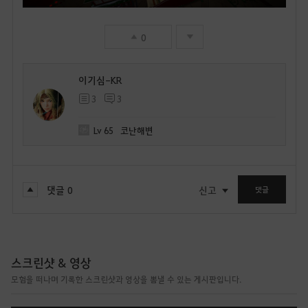
0
이기심-KR
3
3
Lv
65
코난해변
댓글
0
신고
댓글
스크린샷 & 영상
모험을 떠나며 기록한 스크린샷과 영상을 뽐낼 수 있는 게시판입니다.