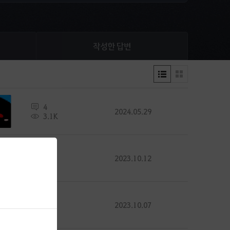
작성한 답변
4
2024.05.29
3.1K
0
2023.10.12
415
0
2023.10.07
482