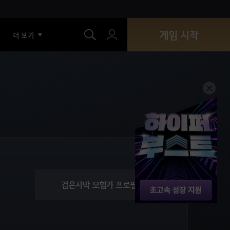
색
게임 시작
더 보기
검은사막 모험가 프로필