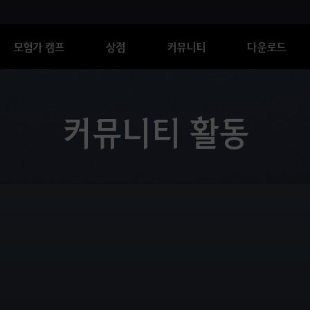
모험가 캠프
상점
커뮤니티
다운로드
커뮤니티 활동