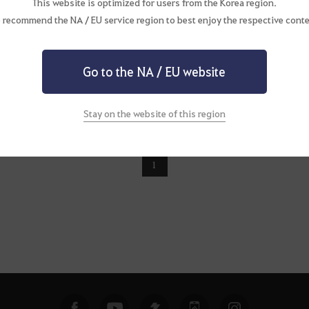
This website is optimized for users from the Korea region.
 recommend the NA / EU service region to best enjoy the respective conte
Go to the NA / EU website
Stay on the website of this region
1