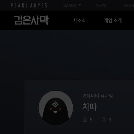
GAMES
NEWS
GEAR
새소식
게임 소개
커뮤니티 닉네임
치따
5
3