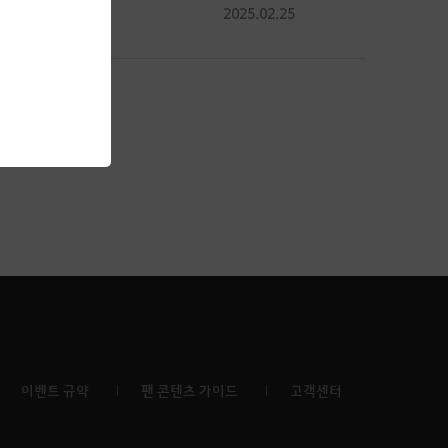
0
2025.02.25
296
이벤트 규약
팬 콘텐츠 가이드
고객센터