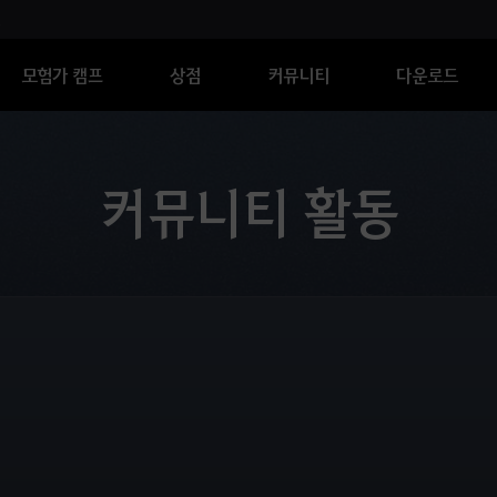
모험가 캠프
상점
커뮤니티
다운로드
커뮤니티 활동