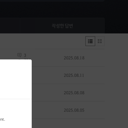
작성한 답변
3
2025.08.18
738
0
2025.08.11
490
0
2025.08.08
414
0
2025.08.05
553
nt.