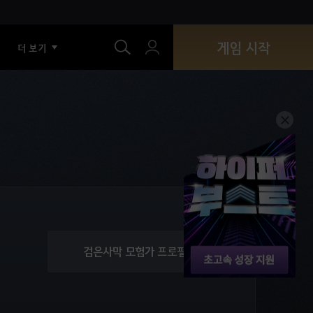
색
게임 시작
더 보기
검은사막 모험가 프로필