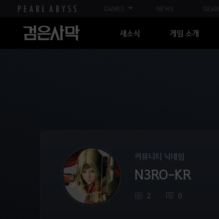
GAMES
NEWS
GEAR
새소식
게임 소개
커뮤니티 닉네임
N3RO-KR
2
0