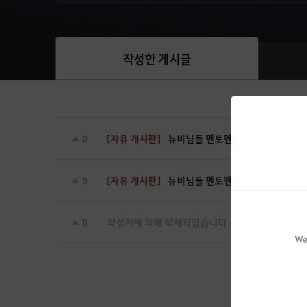
작성한 게시글
[자유 게시판]
뉴비님들 멘토멘티 쿠폰 받아가세요
0
[자유 게시판]
뉴비님들 멘토멘티 쿠폰 받아가세
0
작성자에 의해 삭제되었습니다.
0
We