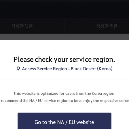
작성한 댓글
작성한 질문
Please check your service region.
222
Access Service Region : Black Desert (Korea)
요
This website is optimized for users from the Korea region.
 recommend the NA / EU service region to best enjoy the respective conte
1
Go to the NA / EU website