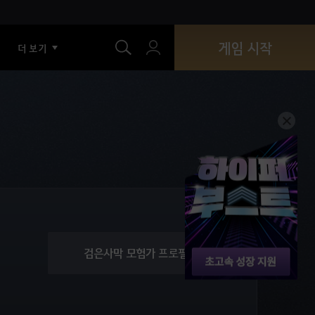
색
게임 시작
더 보기
검은사막 모험가 프로필