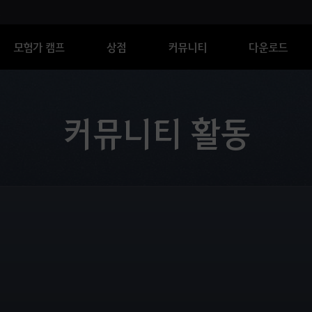
모험가 캠프
상점
커뮤니티
다운로드
커뮤니티 활동