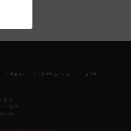
이벤트 규약
팬 콘텐츠 가이드
고객센터
 홈 원)
업자 정보 확인
sert.com