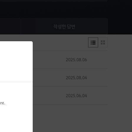
작성한 답변
0
2025.08.06
340
0
2025.08.04
589
0
2025.06.04
1
nt.