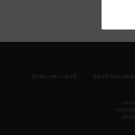
펄어비스 서비스 이용약관
검은사막 서비스 이용약
㈜펄어
사업자등록번호 
대표번호: