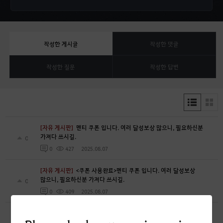
작성한 게시글
작성한 댓글
작성한 질문
작성한 답변
[자유 게시판]
멘티 쿠폰 입니다. 여러 달성보상 많으니, 필요하신분
가져다 쓰시길.
0
2025.08.07
0
427
[자유 게시판]
<쿠폰 사용완료>멘티 쿠폰 입니다. 여러 달성보상
많으니, 필요하신분 가져다 쓰시길.
0
2025.08.07
0
409
[건의 게시판]
선박 외형의 다양화를 부탁드립니다.
0