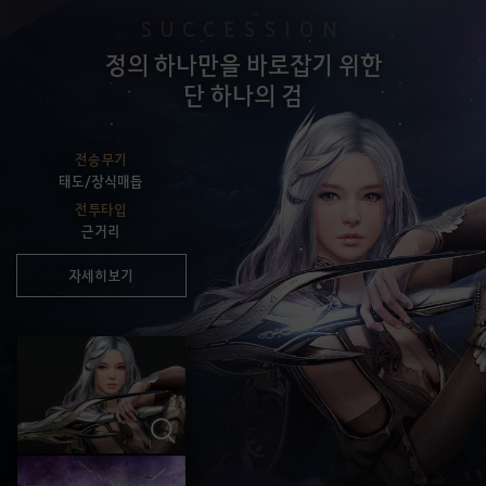
SUCCESSION
정의 하나만을 바로잡기 위한
단 하나의 검
전승무기
태도/장식매듭
전투타입
근거리
자세히보기