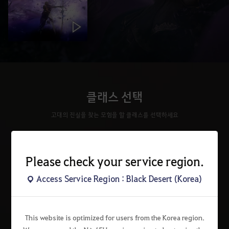
클래스 선택
고대의 진실을 찾는 모험을 할 클래스를 선택하세요
Please check your service region.
Access Service Region : Black Desert (Korea)
This website is optimized for users from the Korea region.
워리어
레인저
소서러