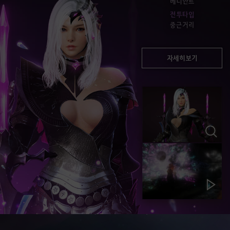
베디안트
전투타입
중근거리
자세히보기