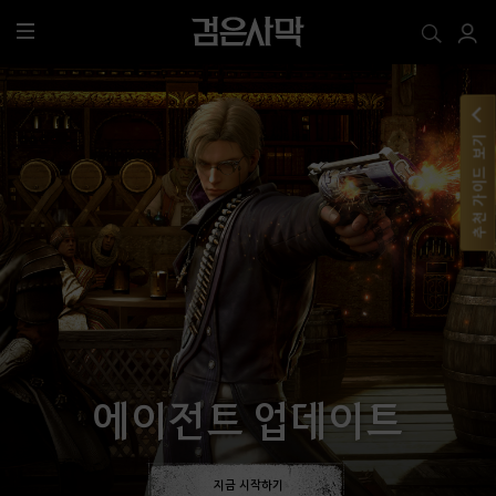
전
체
메
뉴
추천 가이드 보기
에이전트 업데이트
지금 시작하기