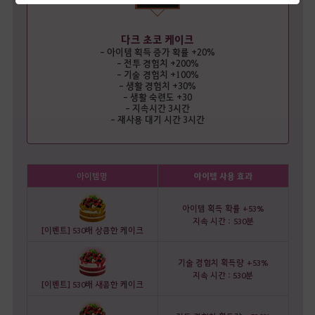
다크 초코 케이크
- 아이템 획득 증가 확률 +20%
- 전투 경험치 +200%
- 기술 경험치 +100%
- 생활 경험치 +30%
- 생활 숙련도 +30
- 지속시간 3시간
- 재사용 대기 시간 3시간
아이템명
아이템 사용 효과
아이템 획득 확률 +53%
지속 시간 :
530분
[이벤트] 530배 상큼한 케이크
기술 경험치 획득량
+53%
지속 시간 : 530분
[이벤트] 530배 새콤한 케이크