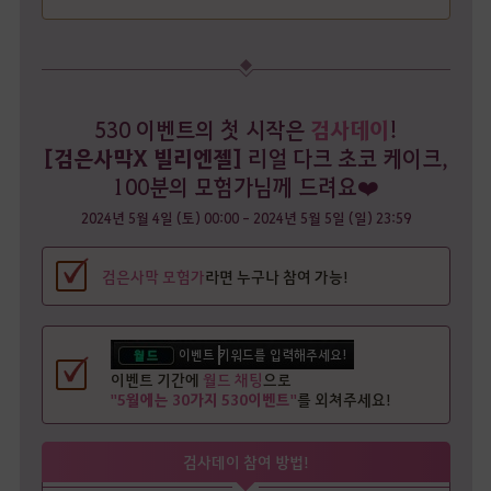
검사데이
530 이벤트의 첫 시작은
!
[검은사막X 빌리엔젤]
리얼 다크 초코 케이크,
100분의 모험가님께 드려요❤️
2024년 5월 4일 (토) 00:00 - 2024년 5월 5일 (일) 23:59
검은사막 모험가
라면 누구나 참여 가능!
이벤트 기간에
월드 채팅
으로
"
5월에는 30가지 530이벤트
"
를 외쳐주세요!
검사데이 참여 방법!