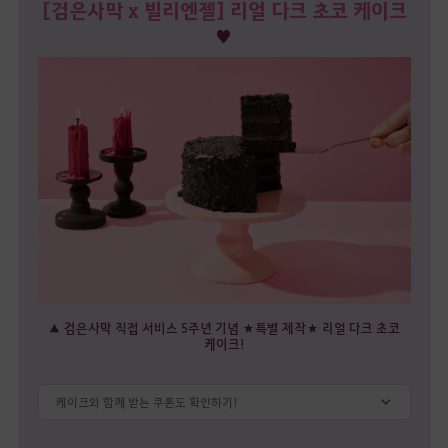
[검은사막 x 빌리엔젤] 리얼 다크 초코 케이크
♥
▲ 검은사막 직접 서비스 5주년 기념 ★특별 제작★ 리얼 다크 초코
케이크!
케이크와 함께 받는 쿠폰도 확인하기!