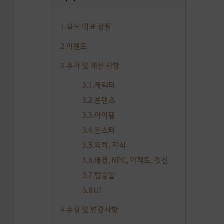
1.길드 대표 장원
2.이벤트
3.추가 및 개선 사항
3.1.캐릭터
3.2.콘텐츠
3.3.아이템
3.4.몬스터
3.5.의뢰, 지식
3.6.배경, NPC, 이펙트, 컷신
3.7.탑승물
3.8.UI
4.수정 및 변경사항