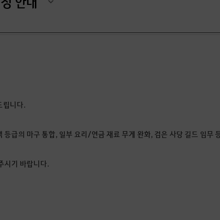
정정 안내
드립니다.
 등급의 마구 통합, 일부 요리/연금 재료 무게 완화, 검은 사당 길드 임무 
주시기 바랍니다.