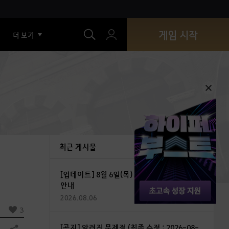
색
게임 시작
더 보기
최근 게시물
[업데이트] 8월 6일(목) 최신 버전 업데이트
안내
2026.08.06
3
[공지] 알려진 문제점 (최종 수정 : 2026-08-