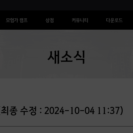
모험가 캠프
상점
커뮤니티
다운로드
새소식
종 수정 : 2024-10-04 11:37)