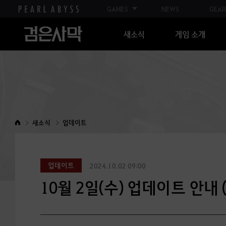
GAMES
NEWS
GEAR
새소식
게임 소개
새소식
업데이트
업데이트
2024.10.02 09:00
10월 2일(수) 업데이트 안내 (최