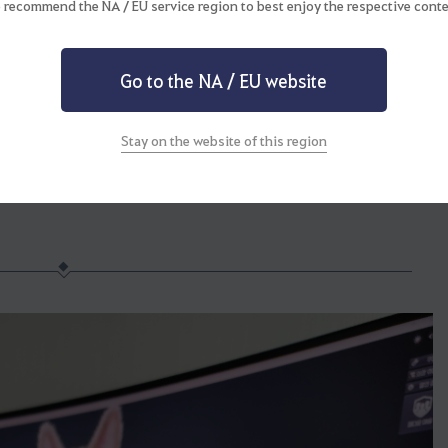
 recommend the NA / EU service region to best enjoy the respective conte
[한국]
Go to the NA / EU website
들의 반려동물!
Stay on the website of this region
스크린샷을 확인하고 싶으시다면!
유게시판에서
[우리집 반려동물]을 검색해 보세요-!