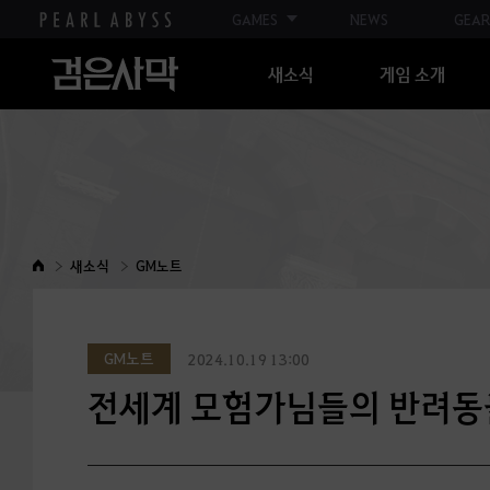
GAMES
NEWS
GEAR
새소식
게임 소개
새소식
GM노트
GM노트
2024.10.19 13:00
전세계 모험가님들의 반려동