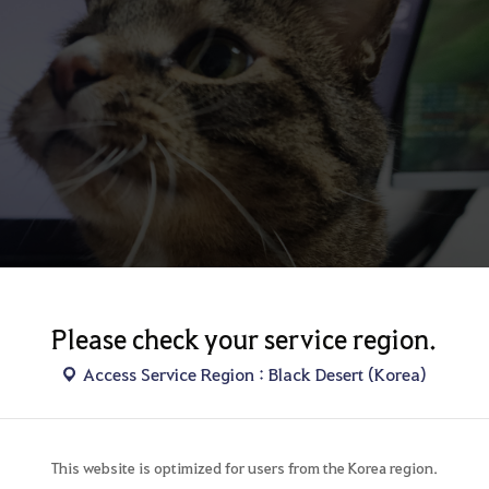
Please check your service region.
Access Service Region : Black Desert (Korea)
This website is optimized for users from the Korea region.