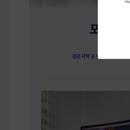
We
모험가님
더 많은 
검은사막 공식 홈페이지 자