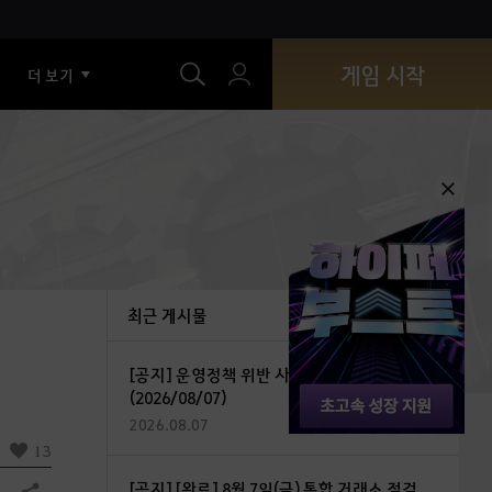
색
게임 시작
더 보기
최근 게시물
[공지] 운영정책 위반 사용자 조치 안내
(2026/08/07)
2026.08.07
13
[공지] [완료] 8월 7일(금) 통합 거래소 점검