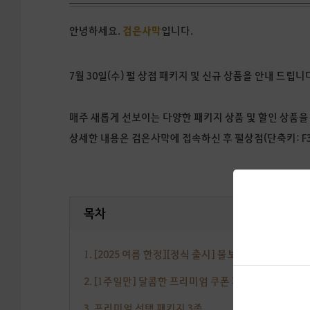
안녕하세요.
검은사막
입니다.
7월 30일(수) 펄 상점 패키지 및 신규 상품을 안내 드립니
매주 새롭게 선보이는 다양한 패키지 상품 및 할인 상품을
상세한 내용은 검은사막에 접속하신 후 펄상점(단축키: F
목차
1. [2025 여름 한정][정식 출시] 물보라
2. [1주일만] 달콤한 프리미엄 쿠폰 패키지
3. 프리미엄 선택 패키지 3종