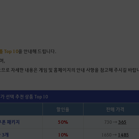
 Top 10
을 안내해 드립니다.
며,
있으므로 자세한 내용은 게임 및 홈페이지의 안내 사항을 참고해 주시길 바랍
가 선택 추천 상품 Top 10
할인율
판매 가격
쿠폰 패키지
50%
730 →
365
 3개
10%
1650 →
1485