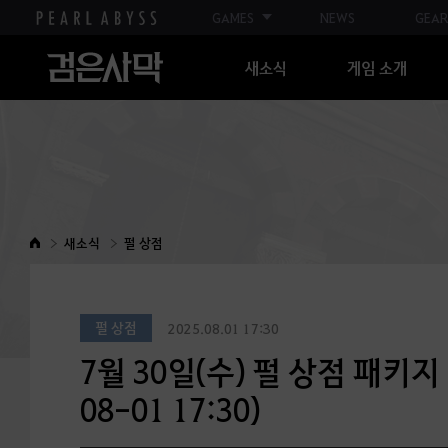
GAMES
NEWS
GEAR
새소식
게임 소개
새소식
펄 상점
펄 상점
2025.08.01 17:30
7월 30일(수) 펄 상점 패키지 
08-01 17:30)