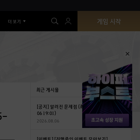
색
게임 시작
더 보기
최근 게시물
[공지] 알려진 문제점 (최종 수정 : 2026-08-
5-
06 19:01)
2026.08.06
[이벤트] [진행중인 이벤트 모아보기]