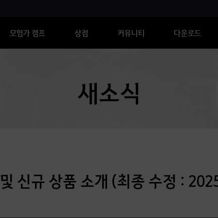
모험가 캠프
상점
커뮤니티
다운로드
새소식
및 신규 상품 소개 (최종 수정 : 202