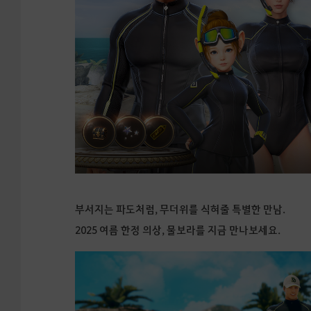
부서지는 파도처럼, 무더위를 식혀줄 특별한 만남.
2025 여름 한정 의상, 물보라를 지금 만나보세요.