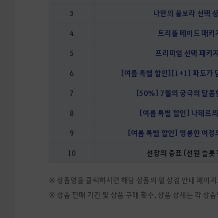
3
나만의 물보라 선택 
4
트리플 메이드 패키
5
프리미엄 선택 패키지
6
[여름 특별 할인][1+1] 파도가
7
[50%] 7월의 궁극의 달콤
8
[여름 특별 할인] 나데르
9
[여름 특별 할인] 영롱한 여정
10
선장의 증표 (선원 슬롯 
※ 상품명을 클릭하시면 해당 상품의 펄 상점 안내 페이지
※ 상품 판매 기간 및 상품 구매 횟수, 상품 상세는 각 상