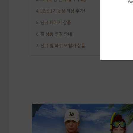
We
4. [오공] 기능성 의상 추가!
5. 신규 패키지 상품
6. 펄 상품 변경 안내
7. 신규 및 복귀 모험가 상품