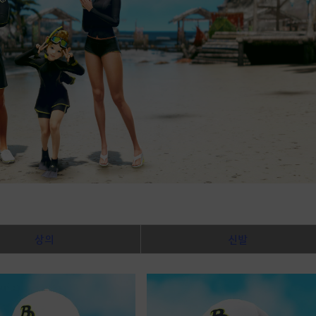
상의
신발