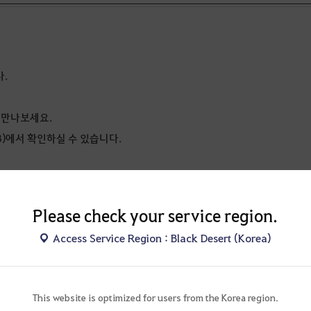
다.
 만나보세요.
3)에서 확인하실 수 있습니다.
Please check your service region.
Access Service Region : Black Desert (Korea)
This website is optimized for users from the Korea region.