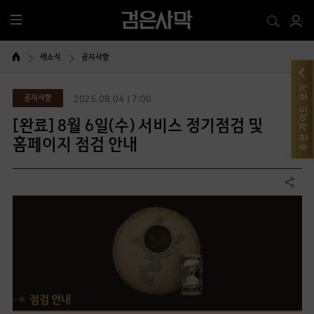
전
체
메
새소식
공지사항
뉴
추천 가이드 보기
공지사항
2025.08.04 17:00
[완료] 8월 6일(수) 서비스 정기점검 및
홈페이지 점검 안내
공유하기