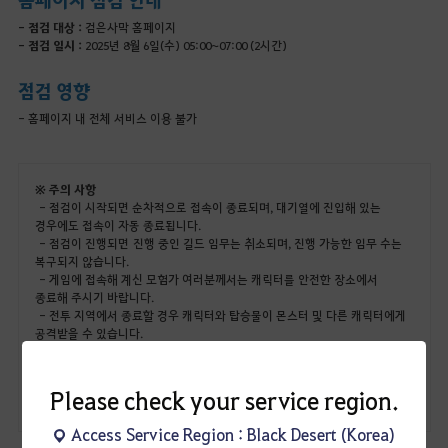
- 점검 대상 :
검은사막 홈페이지
- 점검 일시 :
2025년 8월 6일(수) 05:00~07:00 (2시간)
점검 영향
- 홈페이지 내 전체 서비스 이용 불가
※ 주의 사항
- 점검이 시작되면 순차적으로 접속이 종료되며, 대기열에 진입해 있는
경우에도 접속이 자동 종료됩니다.
- 점검이 진행되면 진행 중인 길드 임무는 취소되며, 진행 가능한 임무 수는
복구되지 않습니다.
- 게임에 접속해 계신 모험가 여러분께서는 캐릭터를 안전한 장소에서
종료해 주시기 바랍니다.
- 전투 지역에서 종료할 경우 캐릭터와 탑승물이 몬스터 및 다른 캐릭터에게
공격받을 수 있습니다.
- 점검이 종료된 후에 접속 시 '이미 접속 중입니다.'라는 메시지가 노출될
경우 재접속해주시기 바랍니다.
- 점검 시간은 경우에 따라 변경, 연장 혹은 조기 종료될 수 있으며 이는
Please check your service region.
공지를 통해 안내해 드리겠습니다.
Access Service Region : Black Desert (Korea)