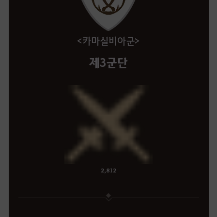
<카마실비아군>
제3군단
2,812