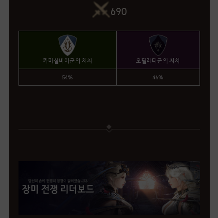
690
카마실비아군의 처치
오딜리타군의 처치
54%
46%