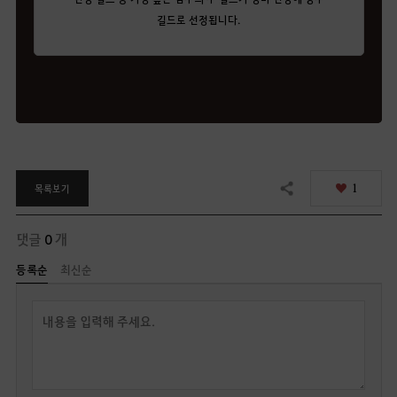
길드로 선정됩니다.
1
목록보기
공유하기
댓글
0
개
등록순
최신순
답
글
쓰
기
로